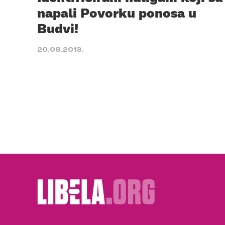
napali Povorku ponosa u
Budvi!
20.08.2013.