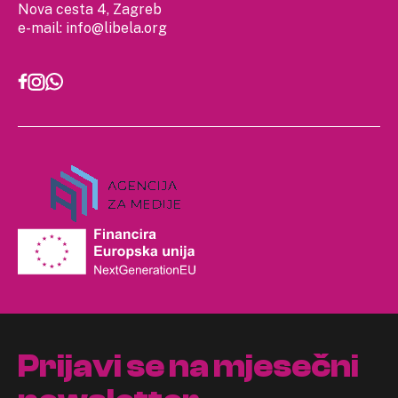
Nova cesta 4, Zagreb
e-mail:
info@libela.org
Prijavi se na mjesečni