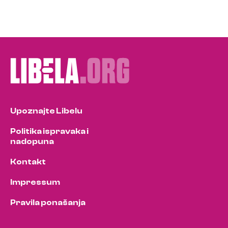
Upoznajte Libelu
Politika ispravaka i
nadopuna
Kontakt
Impressum
Pravila ponašanja