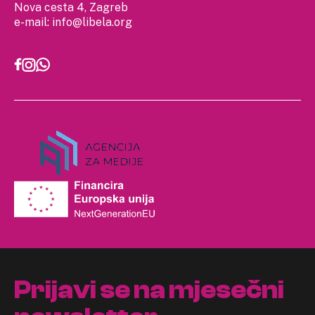
Nova cesta 4, Zagreb
e-mail:
info@libela.org
Prijavi se na mjesečni