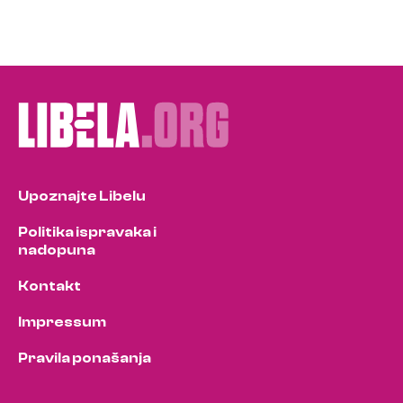
Upoznajte Libelu
Politika ispravaka i
nadopuna
Kontakt
Impressum
Pravila ponašanja