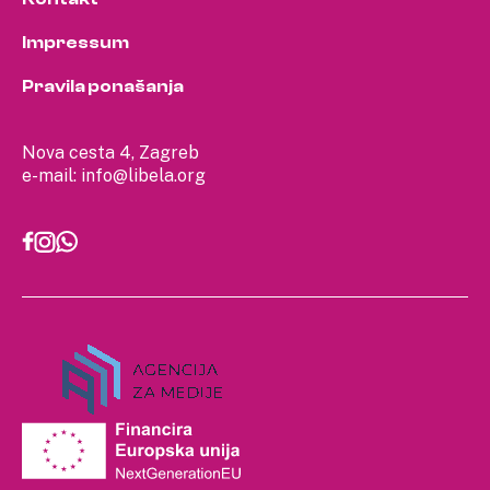
Impressum
Pravila ponašanja
Nova cesta 4, Zagreb
e-mail:
info@libela.org