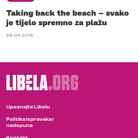
Taking back the beach – svako
je tijelo spremno za plažu
29.04.2015.
Upoznajte Libelu
Politika ispravaka i
nadopuna
Kontakt