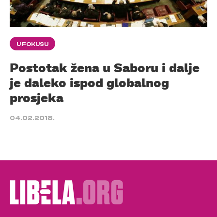
U FOKUSU
Postotak žena u Saboru i dalje
je daleko ispod globalnog
prosjeka
04.02.2018.