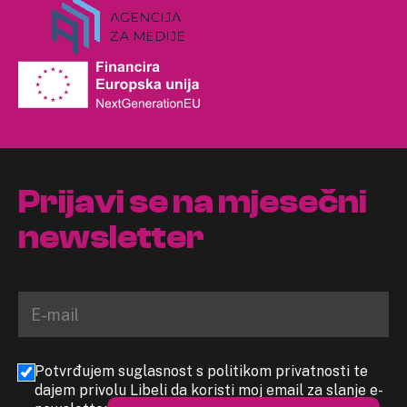
Prijavi se na mjesečni
newsletter
Potvrđujem suglasnost s politikom privatnosti te
dajem privolu Libeli da koristi moj email za slanje e-