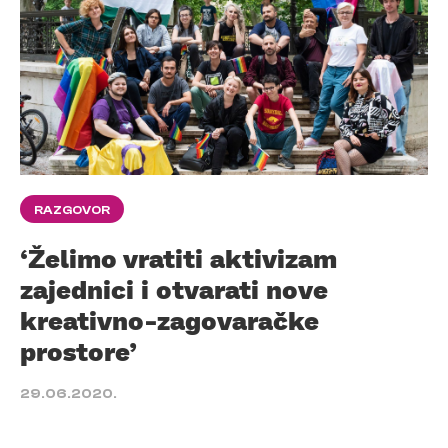
RAZGOVOR
‘Želimo vratiti aktivizam
zajednici i otvarati nove
kreativno-zagovaračke
prostore’
29.06.2020.