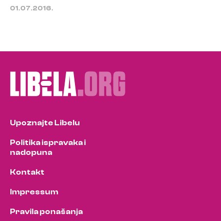
01.07.2016.
Upoznajte Libelu
Politika ispravaka i
nadopuna
Kontakt
Impressum
Pravila ponašanja