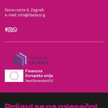
Nova cesta 4, Zagreb
e-mail:
info@libela.org
Prijavi se na mjesečni