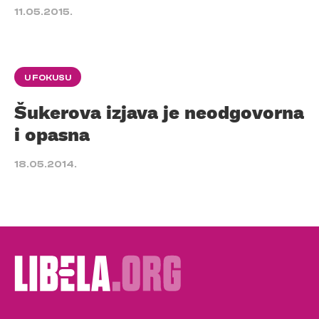
11.05.2015.
U FOKUSU
Šukerova izjava je neodgovorna
i opasna
18.05.2014.