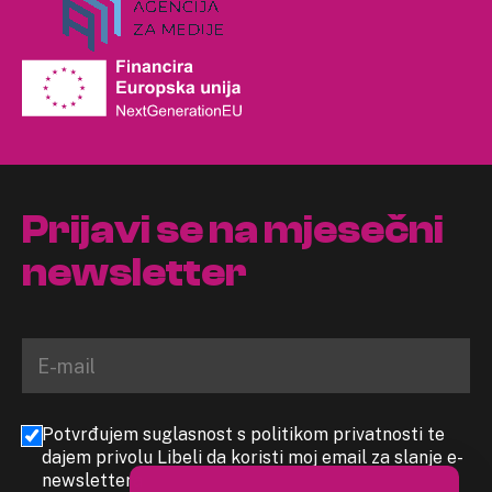
Prijavi se na mjesečni
newsletter
Potvrđujem suglasnost s politikom privatnosti te
dajem privolu Libeli da koristi moj email za slanje e-
newslettera