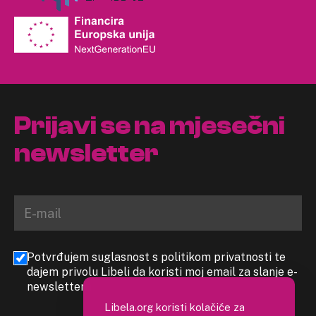
Prijavi se na mjesečni
newsletter
Potvrđujem suglasnost s politikom privatnosti te
dajem privolu Libeli da koristi moj email za slanje e-
newslettera
Libela.org koristi kolačiće za