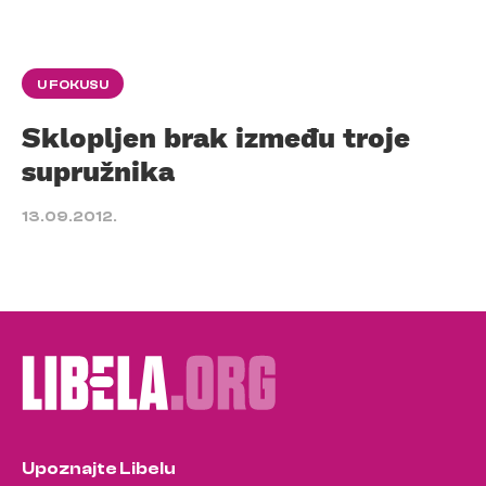
U FOKUSU
Sklopljen brak između troje
supružnika
13.09.2012.
Upoznajte Libelu