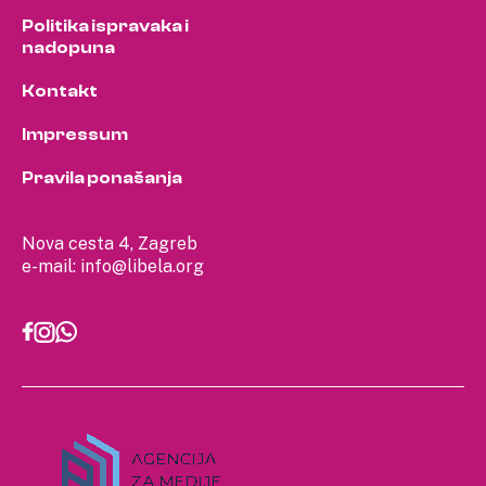
Politika ispravaka i
nadopuna
Kontakt
Impressum
Pravila ponašanja
Nova cesta 4, Zagreb
e-mail:
info@libela.org