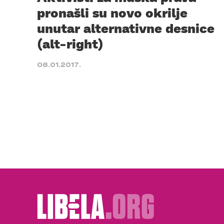
pronašli su novo okrilje
unutar alternativne desnice
(alt-right)
06.01.2017.