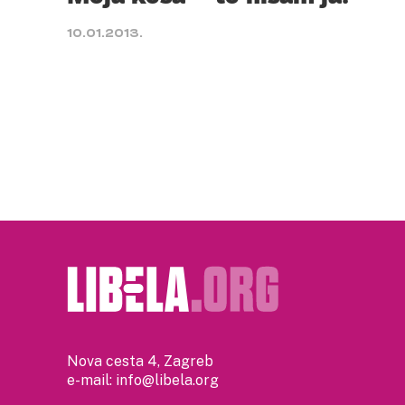
10.01.2013.
Nova cesta 4, Zagreb
e-mail:
info@libela.org