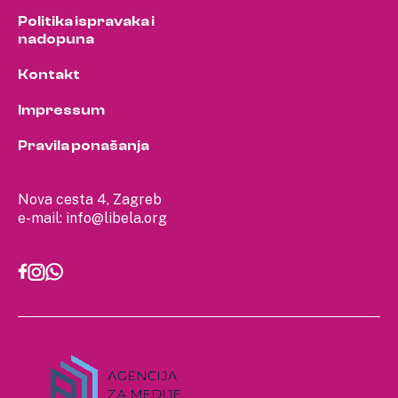
Politika ispravaka i
nadopuna
Kontakt
Impressum
Pravila ponašanja
Nova cesta 4, Zagreb
e-mail:
info@libela.org