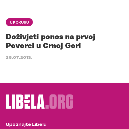
U FOKUSU
Doživjeti ponos na prvoj
Povorci u Crnoj Gori
26.07.2013.
Upoznajte Libelu