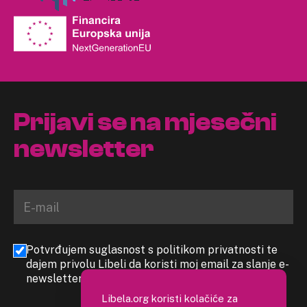
Prijavi se na mjesečni
newsletter
Potvrđujem suglasnost s politikom privatnosti te
dajem privolu Libeli da koristi moj email za slanje e-
newslettera
Libela.org koristi kolačiće za