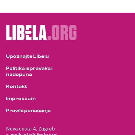
Upoznajte Libelu
Politika ispravaka i
nadopuna
Kontakt
Impressum
Pravila ponašanja
Nova cesta 4, Zagreb