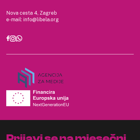
Nova cesta 4, Zagreb
e-mail:
info@libela.org
Prijavi se na mjesečni