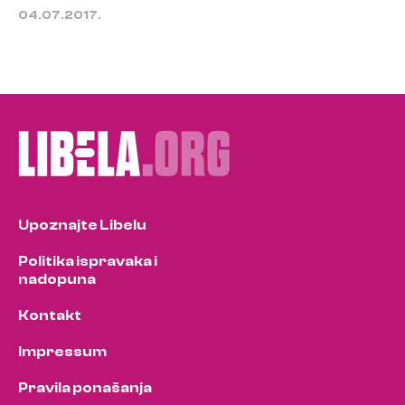
04.07.2017.
Upoznajte Libelu
Politika ispravaka i
nadopuna
Kontakt
Impressum
Pravila ponašanja