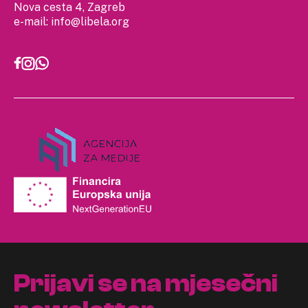
Nova cesta 4, Zagreb
e-mail:
info@libela.org
Prijavi se na mjesečni