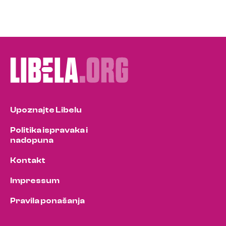
Upoznajte Libelu
Politika ispravaka i
nadopuna
Kontakt
Impressum
Pravila ponašanja