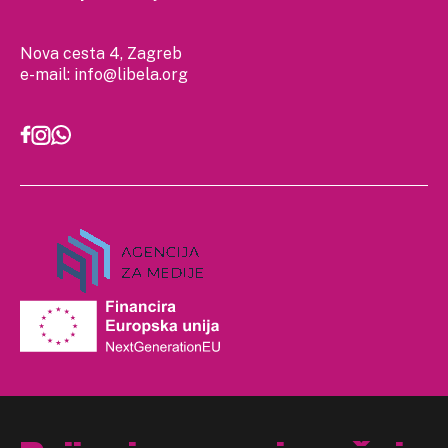
Nova cesta 4, Zagreb
e-mail:
info@libela.org