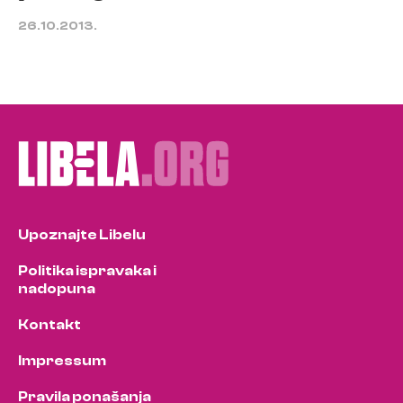
26.10.2013.
Upoznajte Libelu
Politika ispravaka i
nadopuna
Kontakt
Impressum
Pravila ponašanja