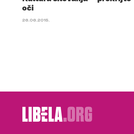
oči
26.06.2015.