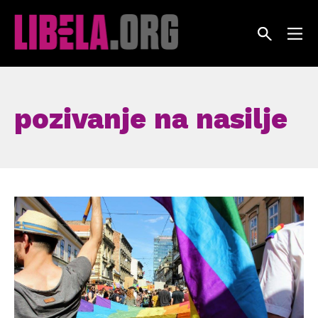
Skip
to
content
pozivanje na nasilje