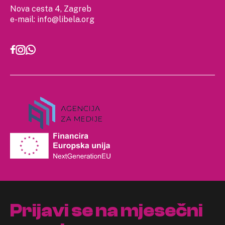
Nova cesta 4, Zagreb
e-mail:
info@libela.org
Prijavi se na mjesečni