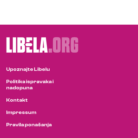
Upoznajte Libelu
Politika ispravaka i
nadopuna
Kontakt
Impressum
Pravila ponašanja