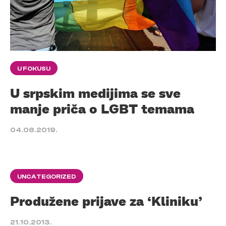
U FOKUSU
U srpskim medijima se sve
manje priča o LGBT temama
04.06.2019.
UNCATEGORIZED
Produžene prijave za ‘Kliniku’
21.10.2013.