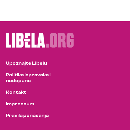
Upoznajte Libelu
Politika ispravaka i
nadopuna
Kontakt
Impressum
Pravila ponašanja