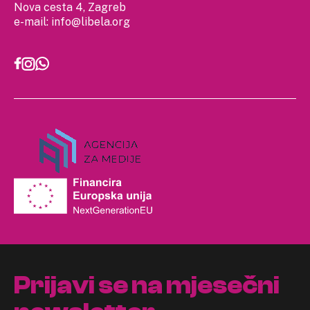
Nova cesta 4, Zagreb
e-mail:
info@libela.org
Prijavi se na mjesečni