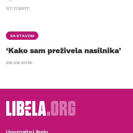
07.11.2017.
SA STAVOM
‘Kako sam preživela nasilnika’
26.09.2015.
Upoznajte Libelu