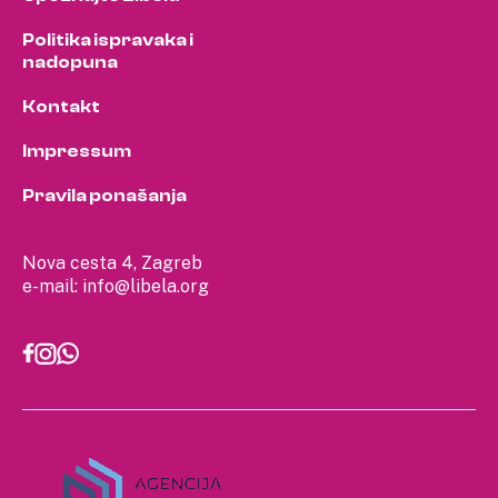
Politika ispravaka i
nadopuna
Kontakt
Impressum
Pravila ponašanja
Nova cesta 4, Zagreb
e-mail:
info@libela.org