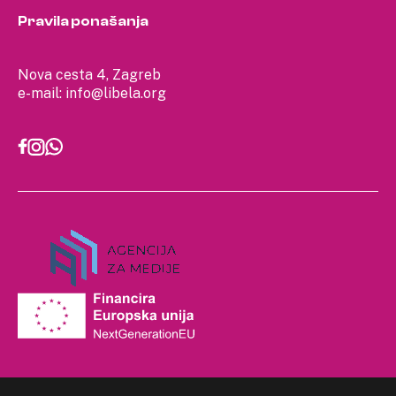
Pravila ponašanja
Nova cesta 4, Zagreb
e-mail:
info@libela.org