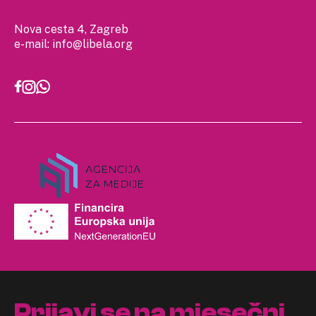
Nova cesta 4, Zagreb
e-mail:
info@libela.org
Prijavi se na mjesečni