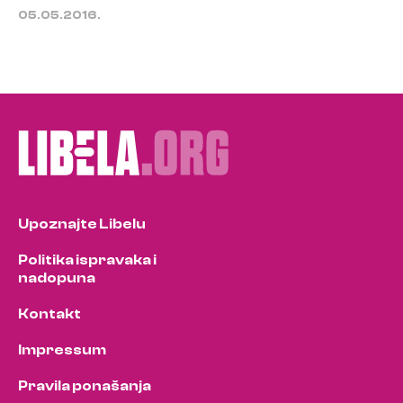
05.05.2016.
Upoznajte Libelu
Politika ispravaka i
nadopuna
Kontakt
Impressum
Pravila ponašanja