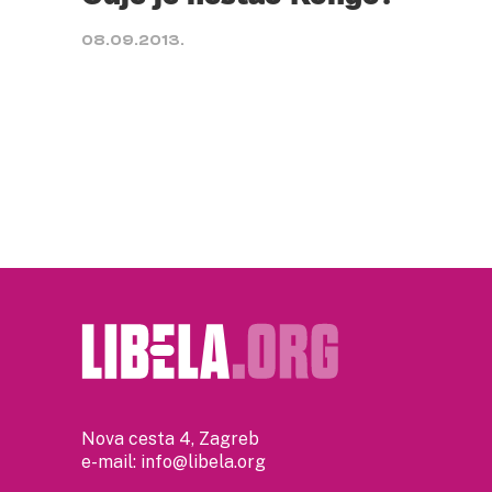
08.09.2013.
Nova cesta 4, Zagreb
e-mail:
info@libela.org