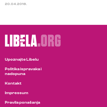
20.04.2016.
Upoznajte Libelu
Politika ispravaka i
nadopuna
Kontakt
Impressum
Pravila ponašanja