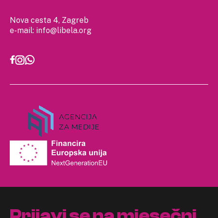
Nova cesta 4, Zagreb
e-mail:
info@libela.org
Prijavi se na mjesečni