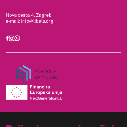
Nova cesta 4, Zagreb
e-mail:
info@libela.org