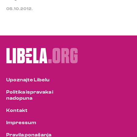
05.10.2012.
Upoznajte Libelu
Politika ispravaka i
nadopuna
Kontakt
Impressum
Pravila ponašanja