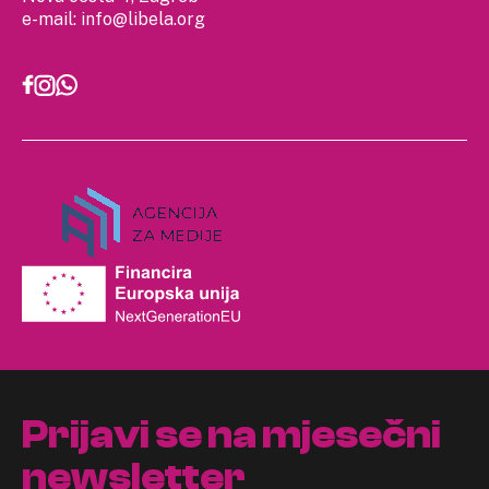
e-mail:
info@libela.org
Prijavi se na mjesečni
newsletter