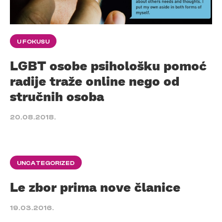
U FOKUSU
LGBT osobe psihološku pomoć
radije traže online nego od
stručnih osoba
20.08.2018.
UNCATEGORIZED
Le zbor prima nove članice
19.03.2016.