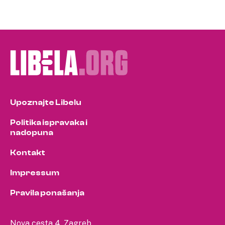
Upoznajte Libelu
Politika ispravaka i
nadopuna
Kontakt
Impressum
Pravila ponašanja
Nova cesta 4, Zagreb