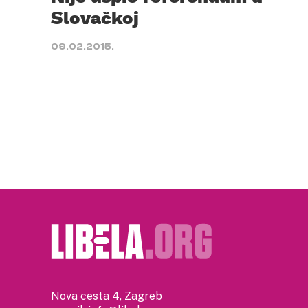
Slovačkoj
09.02.2015.
Nova cesta 4, Zagreb