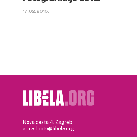
17.02.2013.
Nova cesta 4, Zagreb
e-mail:
info@libela.org