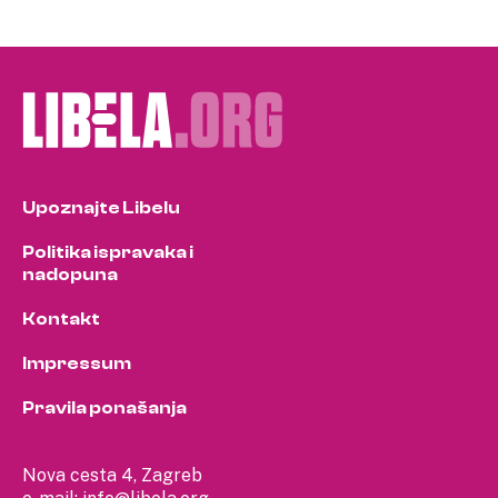
Upoznajte Libelu
Politika ispravaka i
nadopuna
Kontakt
Impressum
Pravila ponašanja
Nova cesta 4, Zagreb