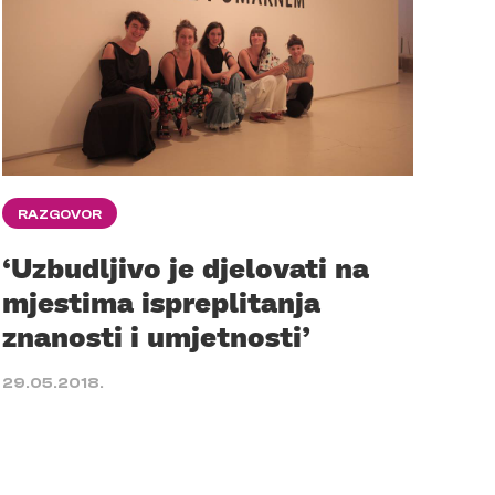
RAZGOVOR
‘Uzbudljivo je djelovati na
mjestima ispreplitanja
znanosti i umjetnosti’
29.05.2018.