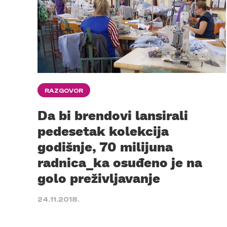
RAZGOVOR
Da bi brendovi lansirali
pedesetak kolekcija
godišnje, 70 milijuna
radnica_ka osuđeno je na
golo preživljavanje
24.11.2018.