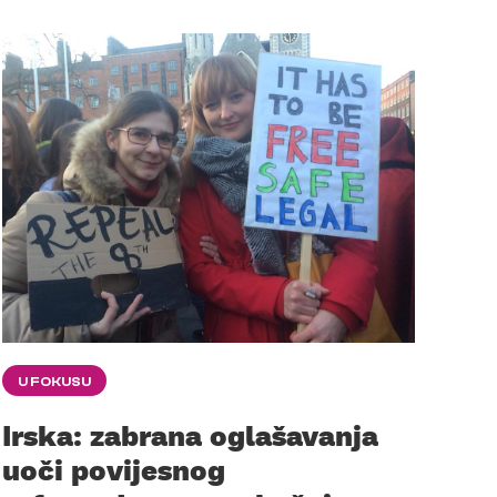
U FOKUSU
Irska: zabrana oglašavanja
uoči povijesnog