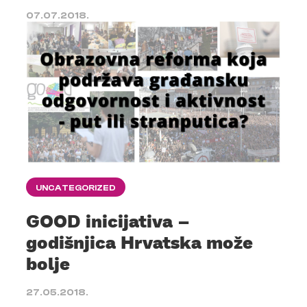
07.07.2018.
UNCATEGORIZED
GOOD inicijativa –
godišnjica Hrvatska može
bolje
27.05.2018.