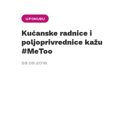
U FOKUSU
Kućanske radnice i
poljoprivrednice kažu
#MeToo
28.05.2018.