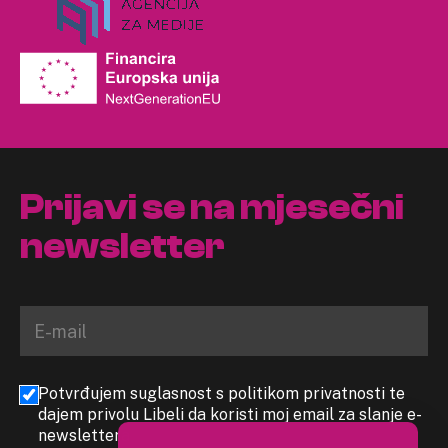
Prijavi se na mjesečni
newsletter
Potvrđujem suglasnost s politikom privatnosti te
dajem privolu Libeli da koristi moj email za slanje e-
newslettera