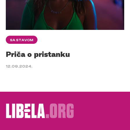
SA STAVOM
Priča o pristanku
12.09.2024.