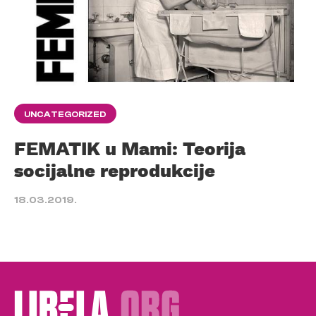
UNCATEGORIZED
FEMATIK u Mami: Teorija
socijalne reprodukcije
18.03.2019.