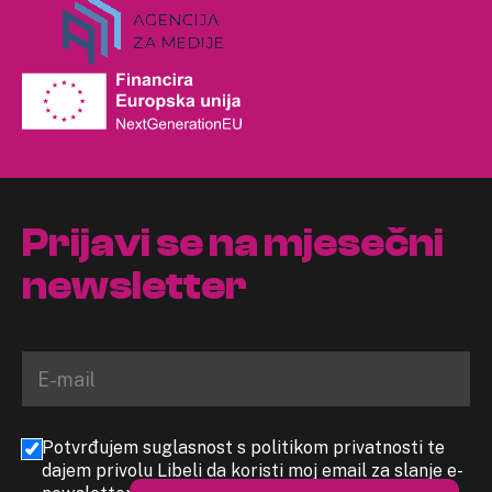
Prijavi se na mjesečni
newsletter
Potvrđujem suglasnost s politikom privatnosti te
dajem privolu Libeli da koristi moj email za slanje e-