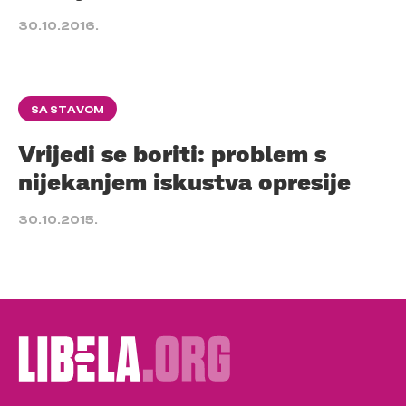
30.10.2016.
SA STAVOM
Vrijedi se boriti: problem s
nijekanjem iskustva opresije
30.10.2015.