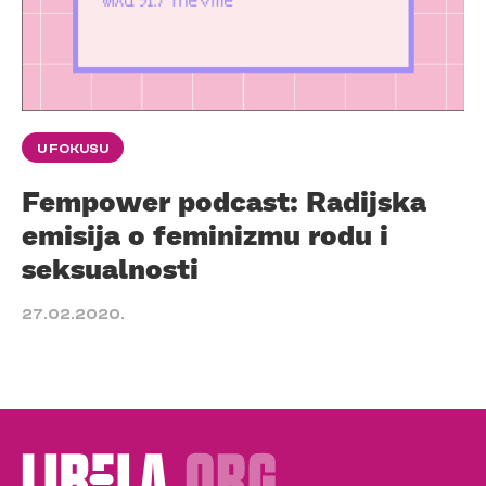
U FOKUSU
Fempower podcast: Radijska
emisija o feminizmu rodu i
seksualnosti
27.02.2020.