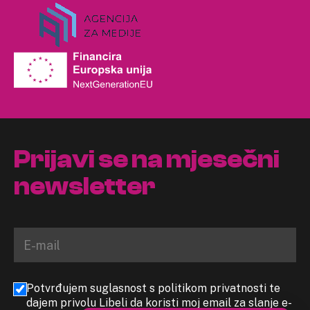
Prijavi se na mjesečni
newsletter
Potvrđujem suglasnost s politikom privatnosti te
dajem privolu Libeli da koristi moj email za slanje e-