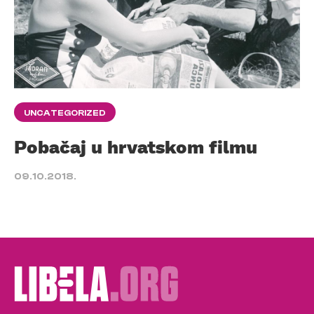
UNCATEGORIZED
Pobačaj u hrvatskom filmu
09.10.2018.