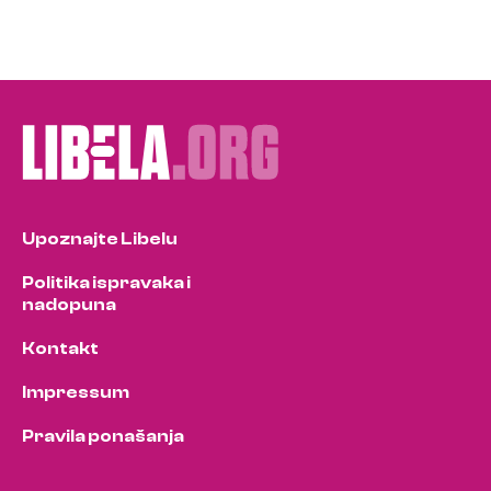
Upoznajte Libelu
Politika ispravaka i
nadopuna
Kontakt
Impressum
Pravila ponašanja