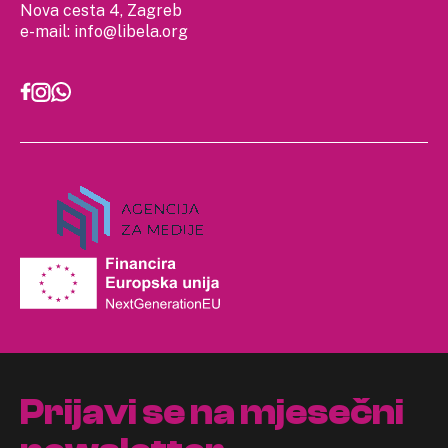
Nova cesta 4, Zagreb
e-mail:
info@libela.org
Prijavi se na mjesečni