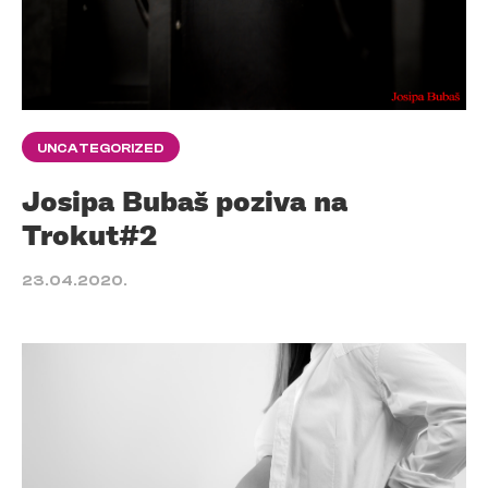
UNCATEGORIZED
Josipa Bubaš poziva na
Trokut#2
23.04.2020.