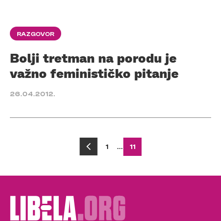
RAZGOVOR
Bolji tretman na porodu je
važno feminističko pitanje
26.04.2012.
Posts
1
…
11
pagination