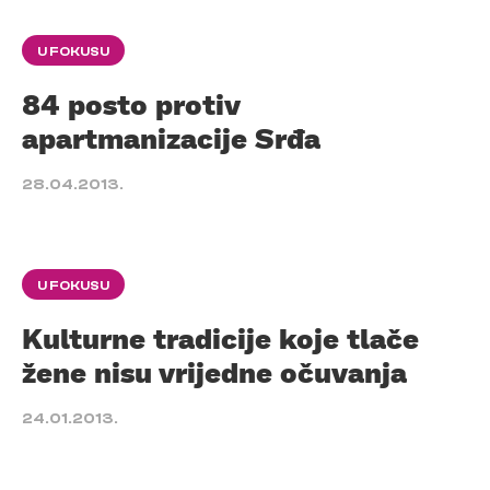
U FOKUSU
84 posto protiv
apartmanizacije Srđa
28.04.2013.
U FOKUSU
Kulturne tradicije koje tlače
žene nisu vrijedne očuvanja
24.01.2013.