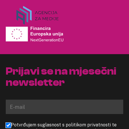
Prijavi se na mjesečni
newsletter
Potvrđujem suglasnost s politikom privatnosti te