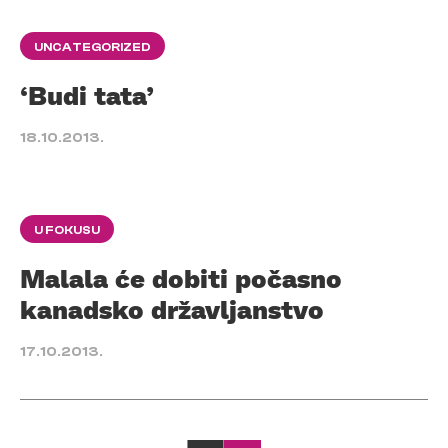
UNCATEGORIZED
‘Budi tata’
18.10.2013.
U FOKUSU
Malala će dobiti počasno
kanadsko državljanstvo
17.10.2013.