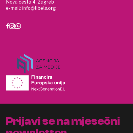
Nova cesta 4, Zagreb
e-mail:
info@libela.org
Prijavi se na mjesečni
newsletter