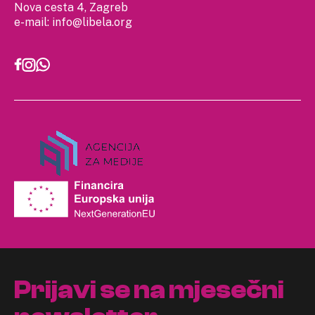
Nova cesta 4, Zagreb
e-mail:
info@libela.org
Prijavi se na mjesečni