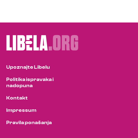
Upoznajte Libelu
Politika ispravaka i
nadopuna
Kontakt
Impressum
Pravila ponašanja