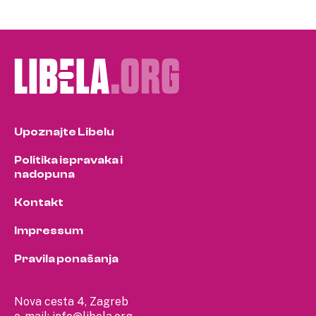
Upoznajte Libelu
Politika ispravaka i
nadopuna
Kontakt
Impressum
Pravila ponašanja
Nova cesta 4, Zagreb