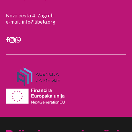
Nova cesta 4, Zagreb
e-mail:
info@libela.org