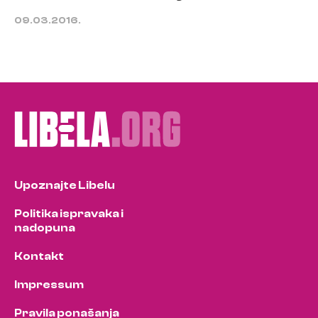
09.03.2016.
Upoznajte Libelu
Politika ispravaka i
nadopuna
Kontakt
Impressum
Pravila ponašanja