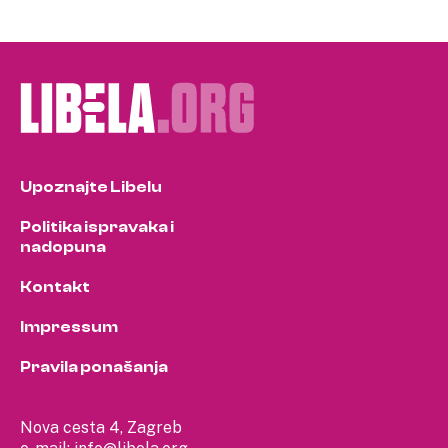
Upoznajte Libelu
Politika ispravaka i
nadopuna
Kontakt
Impressum
Pravila ponašanja
Nova cesta 4, Zagreb