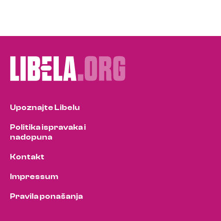
Upoznajte Libelu
Politika ispravaka i
nadopuna
Kontakt
Impressum
Pravila ponašanja