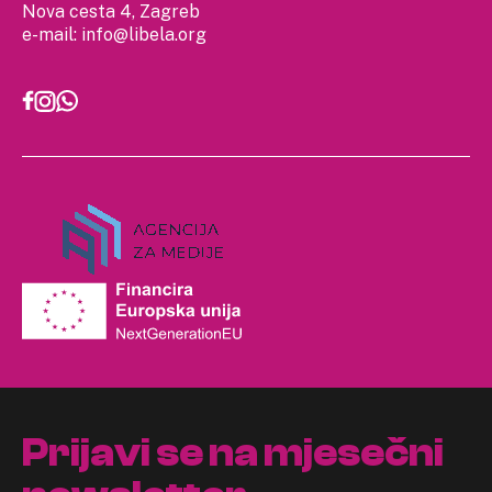
Nova cesta 4, Zagreb
e-mail:
info@libela.org
Prijavi se na mjesečni