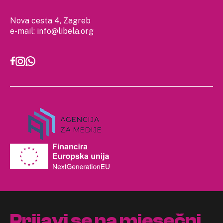
Nova cesta 4, Zagreb
e-mail:
info@libela.org
Prijavi se na mjesečni