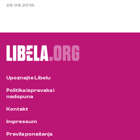
29.06.2016.
Upoznajte Libelu
Politika ispravaka i
nadopuna
Kontakt
Impressum
Pravila ponašanja