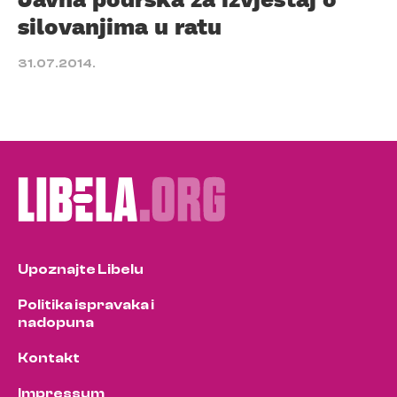
silovanjima u ratu
31.07.2014.
Upoznajte Libelu
Politika ispravaka i
nadopuna
Kontakt
Impressum