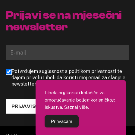
Prijavi se na mjesečni
newsletter
Potvrđujem suglasnost s politikom privatnosti te
dajem privolu Libeli da koristi moj email za slanje e-
newslettera
Libela.org koristi kolačiće za
omogućavanje boljeg korisničkog
PRIJAVI SE
iskustva.
Saznaj više
.
Prihvaćam