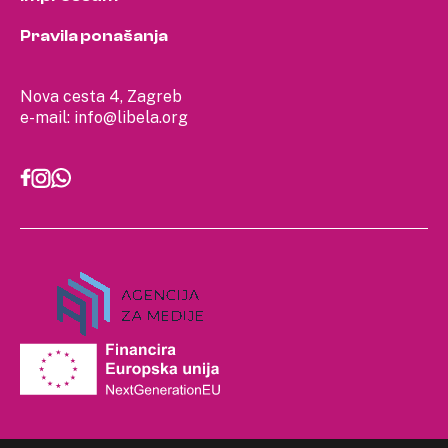
Pravila ponašanja
Nova cesta 4, Zagreb
e-mail:
info@libela.org