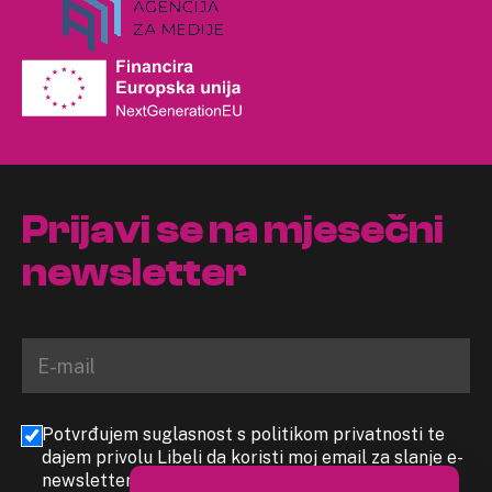
Prijavi se na mjesečni
newsletter
Potvrđujem suglasnost s politikom privatnosti te
dajem privolu Libeli da koristi moj email za slanje e-
newslettera