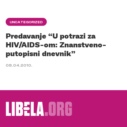
UNCATEGORIZED
Predavanje “U potrazi za
HIV/AIDS-om: Znanstveno-
putopisni dnevnik”
08.04.2010.