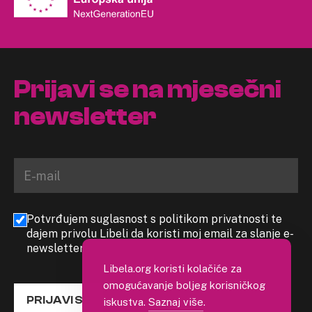
Prijavi se na mjesečni
newsletter
Potvrđujem suglasnost s politikom privatnosti te
dajem privolu Libeli da koristi moj email za slanje e-
newslettera
Libela.org koristi kolačiće za
omogućavanje boljeg korisničkog
PRIJAVI SE
iskustva.
Saznaj više
.