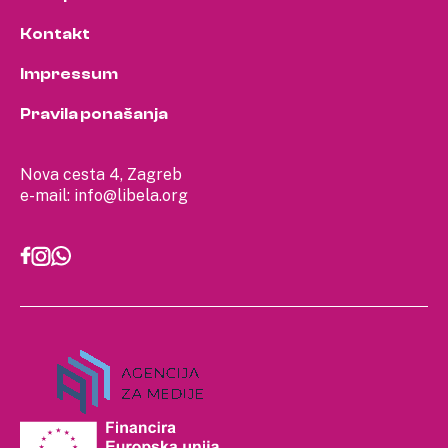
Kontakt
Impressum
Pravila ponašanja
Nova cesta 4, Zagreb
e-mail:
info@libela.org