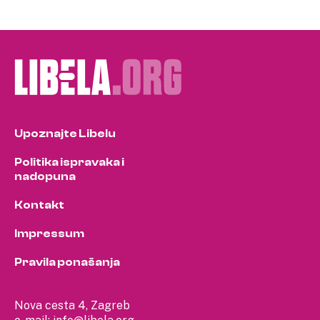
Upoznajte Libelu
Politika ispravaka i
nadopuna
Kontakt
Impressum
Pravila ponašanja
Nova cesta 4, Zagreb