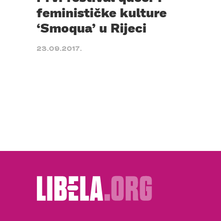
feminističke kulture
‘Smoqua’ u Rijeci
23.09.2017.